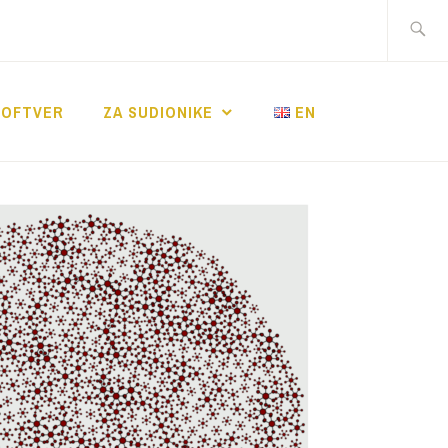
Search
for:
SOFTVER
ZA SUDIONIKE
EN